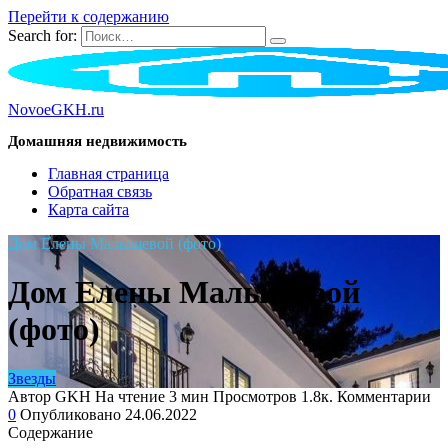
Перейти к содержанию
Search for:
NovoeGKH.ru
Домашняя недвижимость
Главная страница
Обратная связь
Карта сайта
Дом Елены Малышевой (фото)
Дом Елены Малышевой
(фото)
Звезды
Автор
GKH
На чтение
3 мин
Просмотров
1.8к.
Комментарии
0
Опубликовано
24.06.2022
Содержание