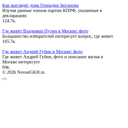
Как выглядят дома Геннадия Зюганова
Изучая данные членов партии КПРФ, указанные в
декларациях
12
4.7к.
Где живёт Владимир Путин в Москве: фото
Большинство избирателей интересует вопрос, где живет
16
5.7к.
Где живет Андрей Губин в Москве: фото
Где живет Андрей Губин, фото и описание жилья в
Москве интересует
0
4к.
© 2026 NovoeGKH.ru