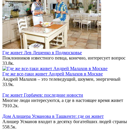
Где живет Лев Лещенко в Подмосковье
Поклонников известного певца, конечно, интересует вопрос
3
3.8к.
Где же все-таки живет Андрей Малахов в Москве
Андрей Малахов – это телеведущий, шоумен, энергичный
3
3.9к.
Где живет Горбачев: последние новости
Многие люди интересуются, а где в настоящее время живет
79
10.2к.
Дом Алишера Усманова в Ташкенте: где он живет
Алишер Усманов входит в десятку богатейших людей страны
55
8.5к.