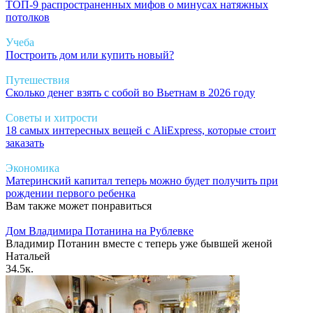
ТОП-9 распространенных мифов о минусах натяжных
потолков
Учеба
Построить дом или купить новый?
Путешествия
Сколько денег взять с собой во Вьетнам в 2026 году
Советы и хитрости
18 самых интересных вещей с AliExpress, которые стоит
заказать
Экономика
Материнский капитал теперь можно будет получить при
рождении первого ребенка
Вам также может понравиться
Дом Владимира Потанина на Рублевке
Владимир Потанин вместе с теперь уже бывшей женой
Натальей
3
4.5к.