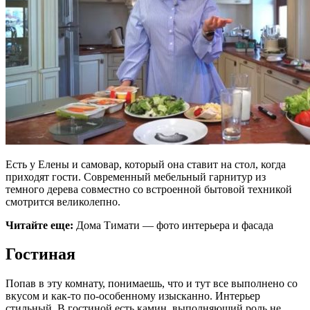
Есть у Елены и самовар, который она ставит на стол, когда
приходят гости. Современный мебельный гарнитур из
темного дерева совместно со встроенной бытовой техникой
смотрится великолепно.
Читайте еще:
Дома Тимати — фото интерьера и фасада
Гостиная
Попав в эту комнату, понимаешь, что и тут все выполнено со
вкусом и как-то по-особенному изысканно. Интерьер
стильный. В гостиной есть камин, выполняющий роль не