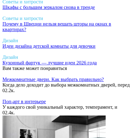
Советы и хитрости
Шкафы с большим зеркалом снова в тренде
Советы и хитрости
Почему в Швеции нельзя вешать шторы на окнах в
квартирах?
Дизайн
Идеи дизайна детской комнаты для девочки
Дизайн
Кухонный фартук — лучшие идеи 2026 года
Вам также может понравиться
Межкомнатные двери. Как выбрать правильно?
Когда дело доходит до выбора межкомнатных дверей, перед
0
2.2к.
Поп-арт в интерьере
У каждого свой уникальный характер, темперамент, и
0
2.4к.