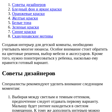
Советы дизайнеров
Бледный фон и яркие краски
Оранжевые краски
Желтые краски
Белые тона
Зеленые краски
Синие краски
Скандинавские мотивы
Создавая интерьер для детской комнаты, необходимо
учитывать многие нюансы. Особое внимание стоит обратить
на цветовые решения, выбор мебели и аксессуаров. Кроме
того, нужно поинтересоваться у ребенка, насколько ему
нравится готовый вариант.
Советы дизайнеров
Специалисты рекомендуют уделить внимание следующим
моментам:
Выбирая между светлым и темным оттенком,
предпочтение следует отдавать первому варианту.
Малышу будет уютнее находиться в светлом
помещении. К тому же дополнить интерьер можно