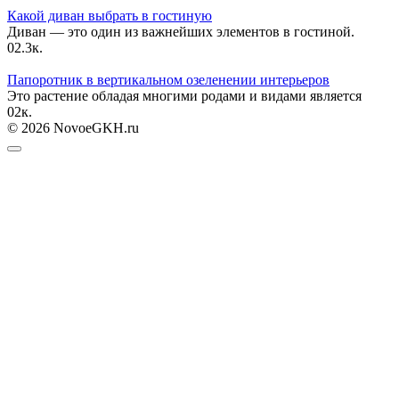
Какой диван выбрать в гостиную
Диван — это один из важнейших элементов в гостиной.
0
2.3к.
Папоротник в вертикальном озеленении интерьеров
Это растение обладая многими родами и видами является
0
2к.
© 2026 NovoeGKH.ru