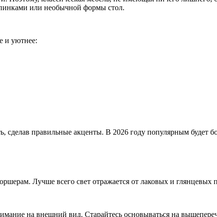
спинками или необычной формы стол.
е и уютнее:
, сделав правильные акценты. В 2026 году популярным будет бо
оршерам. Лучше всего свет отражается от лаковых и глянцевых 
нимание на внешний вид. Старайтесь основываться на вышепереч