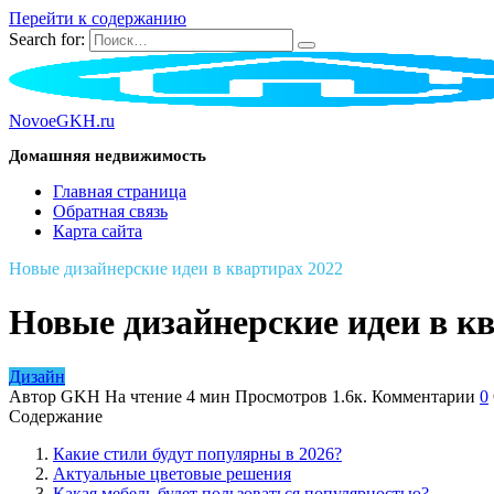
Перейти к содержанию
Search for:
NovoeGKH.ru
Домашняя недвижимость
Главная страница
Обратная связь
Карта сайта
Новые дизайнерские идеи в квартирах 2022
Новые дизайнерские идеи в к
Дизайн
Автор
GKH
На чтение
4 мин
Просмотров
1.6к.
Комментарии
0
Содержание
Какие стили будут популярны в 2026?
Актуальные цветовые решения
Какая мебель будет пользоваться популярностью?