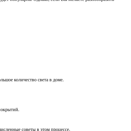
льшое количество света в доме.
покрытий.
исленные советы в этом процессе.