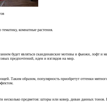
тов
 тематику, комнатные растения.
анием будет являться скандинавские мотивы и фьюжн, лофт и м
овых предпочтений, идеи и взглядов на мир.
щей. Таким образом, популярность приобретут оттенки мятного,
ффектом.
и несколько предметов: шторы или ковер, диван данных тонов. 