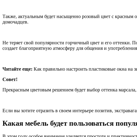
Также, актуальным будет насыщенно розовый цвет с красным о
домочадцев.
Не теряет свой популярности горчичный цвет и его оттенки. П
создает благоприятную атмосферу для общения и употреблени
Читайте еще:
Как правильно настроить пластиковые окна на з
Совет!
Прекрасным цветовым решением будет выбор оттенка марсала, 
Если вы хотите отразить в своем интерьере позитив, экстраваг
Какая мебель будет пользоваться попу
В этом году особое внимание уделяется простоте и практичнос