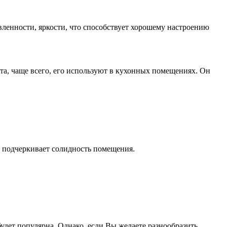
ленности, яркости, что способствует хорошему настроению
та, чаще всего, его используют в кухонных помещениях. Он
и подчеркивает солидность помещения.
будет популярна. Однако, если Вы желаете разнообразить