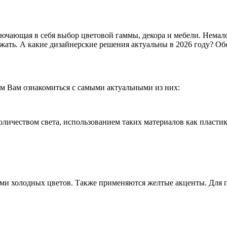
ключающая в себя выбор цветовой гаммы, декора и мебели. Немал
уезжать. А какие дизайнерские решения актуальны в 2026 году? О
ем Вам ознакомиться с самыми актуальными из них:
оличеством света, использованием таких материалов как пластик
ми холодных цветов. Также применяются желтые акценты. Для п