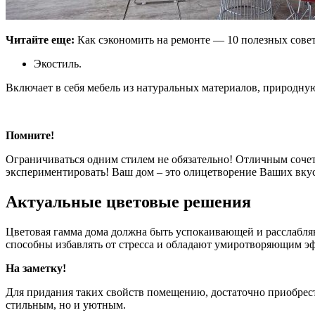
Читайте еще:
Как сэкономить на ремонте — 10 полезных сове
Экостиль.
Включает в себя мебель из натуральных материалов, природную
Помните!
Ограничиваться одним стилем не обязательно! Отличным сочет
экспериментировать! Ваш дом – это олицетворение Ваших вкус
Актуальные цветовые решения
Цветовая гамма дома должна быть успокаивающей и расслабляю
способны избавлять от стресса и обладают умиротворяющим э
На заметку!
Для придания таких свойств помещению, достаточно приобрест
стильным, но и уютным.