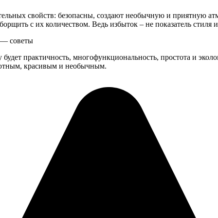
льных свойств: безопасны, создают необычную и приятную атмо
борщить с их количеством. Ведь избыток – не показатель стиля и
 — советы
оду будет практичность, многофункциональность, простота и эк
 уютным, красивым и необычным.