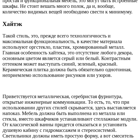
простая и функциональная мебель, это могут быть встроенные
шкафы. Не стоит вешать много полок, да и, вообще,
количество видимых вещей необходимо свести к минимуму.
Хайтэк
Такой стиль, это, прежде всего технологичность и
максимальная функциональность, в качестве материала
используют оргстекло, пластик, хромированный металл.
Главная особенность хайтека, это отсутствие любого декора,
основным цветом является серый или белый. Контрастным
оттенком может выступать синий, зеленый, красный.
Керамическая плитка должна быть обязательно однотонная,
неприемлемо использование рисунков или узоров.
Приветствуется металлическая, серебристая фурнитура,
открытые инженерные коммуникации. То есть, то, что при
использовании других стилей скрывается, здесь выставляется
напоказ. Мебель должна быть выполнена из металла или
стекла, вместо шкафчиков устанавливают стеллажные модули.
От классической ванны придется отказаться и установить
душевую кабину с гидромассажем и стереосистемой.
Светильники должны иметь простую форму, а вот смеситель