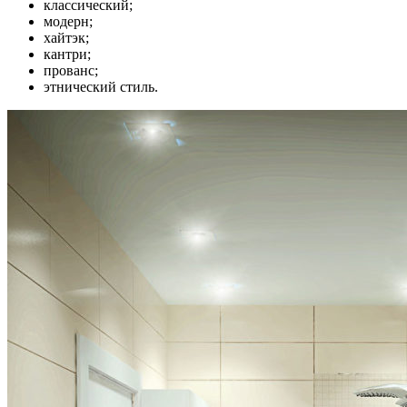
классический;
модерн;
хайтэк;
кантри;
прованс;
этнический стиль.