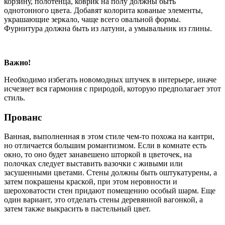
корзину, полотенца, коврик на полу должны быть
однотонного цвета. Добавят колорита кованые элементы,
украшающие зеркало, чаще всего овальной формы.
Фурнитура должна быть из латуни, а умывальник из глины.
Важно!
Необходимо избегать новомодных штучек в интерьере, иначе
исчезнет вся гармония с природой, которую предполагает этот
стиль.
Прованс
Ванная, выполненная в этом стиле чем-то похожа на кантри,
но отличается большим романтизмом. Если в комнате есть
окно, то оно будет занавешено шторкой в цветочек, на
полочках следует выставить вазочки с живыми или
засушенными цветами. Стены должны быть оштукатурены, а
затем покрашены краской, при этом неровности и
шероховатости стен придают помещению особый шарм. Еще
один вариант, это отделать стены деревянной вагонкой, а
затем также выкрасить в пастельный цвет.