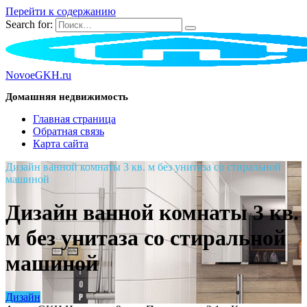
Перейти к содержанию
Search for:
NovoeGKH.ru
Домашняя недвижимость
Главная страница
Обратная связь
Карта сайта
Дизайн ванной комнаты 3 кв. м без унитаза со стиральной
машиной
Дизайн ванной комнаты 3 кв.
м без унитаза со стиральной
машиной
Дизайн