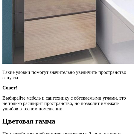
Такие уловки помогут значительно увеличить пространство
санузла.
Совет!
Выбирайте мебель и сантехнику с обтекаемыми углами, это
не только расширит пространство, но позволит избежать
ушибов в тесном помещении.
Цветовая гамма
При дизайне ванной комнаты размером в 3 кв.м. не стоит