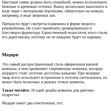
Цветовая гамма должна быть спокойной, можно использовать
бежевые и кремовые оттенки. Ванну желательно выполнить в
виде чаши с вычурными бортиками, обязательно на ножках,
например, в виде звериных лап.
Прекрасно будет смотреться раковина в форме медного
рукомойника. Не стоит применять хромированную и
блестящую фурнитуру. Единственный недостаток этого стиля,
его дороговизна, поэтому он не каждому будет по карману.
Модерн
Это самый распространенный стиль оформления ванной
комнаты, в нем применяют современные новинки, которые
недорого стоят, поэтому доступны каждому. При модерне
чаще всего использует встроенные в потолок светильники, их
может быть несколько, в разных точках комнаты.
Также читайте:
20 идей дизайн комнаты для девочки-
подростка
Модерн имеет два ответвления, это: