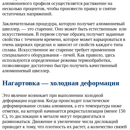
алюминиевого профиля осуществляется растяжение на
несколько процентов, чтобы произвести правку и снятие
остаточных напряжений.
Заключительная процедура, которую получает алюминиевый
швеллер, — это старение. Оно может быть естественным или
искусственным. В первом случае образец получает заданные
свойства с течением времени, которое может варьироваться в
очень широких пределах и зависит от свойств каждого типа
сплава. Искусственное же старение требует применения
специального оборудования – печей. Как правило, здесь
используются определенные режимы термообработки,
позволяющие достаточно быстро получить качественный
алюминиевый швеллер.
Нагартовка — холодная деформация
Это явление возникает при выполнении холодной
деформации изделия. Когда происходит пластическое
деформирование сплава алюминия, а его температура ниже
отметки, на которой начинается рекристаллизация (менее 150
С), то дислокации в металле могут передвигаться и
размножаться. Движение и увеличение числа дислокаций
приводит к тому, что плотность их растет, а количество связей