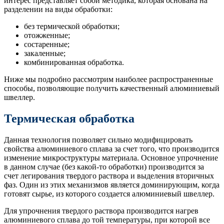
интерес представляет собой методика, которая основана на
разделении на виды обработки:
без термической обработки;
отожженные;
состаренные;
закаленные;
комбинированная обработка.
Ниже мы подробно рассмотрим наиболее распространенные
способы, позволяющие получить качественный алюминиевый
швеллер.
Термическая обработка
Данная технология позволяет сильно модифицировать
свойства алюминиевого сплава за счет того, что производится
изменение микроструктуры материала. Основное упрочнение
в данном случае (без какой-то обработки) производится за
счет легирования твердого раствора и выделения вторичных
фаз. Один из этих механизмов является доминирующим, когда
готовят сырье, из которого создается алюминиевый швеллер.
Для упрочнения твердого раствора производится нагрев
алюминиевого сплава до той температуры, при которой все