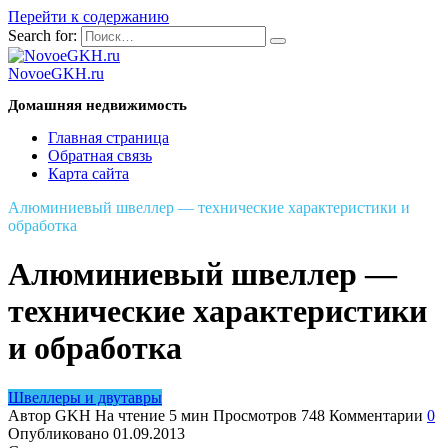
Перейти к содержанию
Search for:
NovoeGKH.ru
Домашняя недвижимость
Главная страница
Обратная связь
Карта сайта
Алюминиевый швеллер — технические характеристики и
обработка
Алюминиевый швеллер —
технические характеристики
и обработка
Швеллеры и двутавры
Автор
GKH
На чтение
5 мин
Просмотров
748
Комментарии
0
Опубликовано
01.09.2013