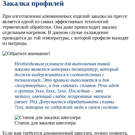
Закалка профилей
При изготовлении алюминиевых изделий закалка на прессе
является одной из самых эффективных технологий
термической обработки. Она даже превосходит закалку
отдельным нагревом. В данном случае охлаждение
проводится до той температуры, с которой профили выходят
из матрицы.
Необходимым условием для выполнения такой
закалки является интервал температур, который
должен выдерживаться в соответствии с
технологией. Это правило выполняется и для
«полутвердых», и для «мягких» сплавов. Речь идет
о группах 3ххх, 6ххх, 5ххх. Последние – это
металл, имеющий слабое легирование магнием
(менее 3%). Допускается обрабатывать сплавы
7ххх, которые не содержат меди в своем составе.
Станок для закалки швеллера
Если вам требуется алюминиевый швеллер, нужно помнить,