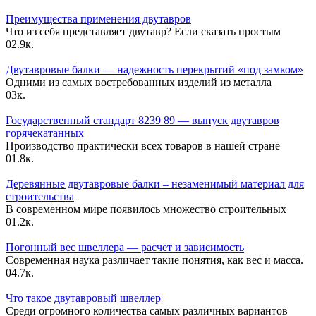
Преимущества применения двутавров
Что из себя представляет двутавр? Если сказать простым
0
2.9к.
Двутавровые балки — надежность перекрытий «под замком»
Одними из самых востребованных изделий из металла
0
3к.
Государственный стандарт 8239 89 — выпуск двутавров
горячекатанных
Производство практически всех товаров в нашей стране
0
1.8к.
Деревянные двутавровые балки – незаменимый материал для
строительства
В современном мире появилось множество строительных
0
1.2к.
Погонный вес швеллера — расчет и зависимость
Современная наука различает такие понятия, как вес и масса.
0
4.7к.
Что такое двутавровый швеллер
Среди огромного количества самых различных вариантов