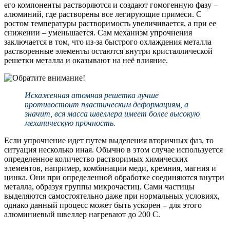
его компоненты растворяются и создают гомогенную фазу –
алюминий, где растворены все легирующие примеси. С
ростом температуры растворимость увеличивается, а при ее
снижении – уменьшается. Сам механизм упрочнения
заключается в том, что из-за быстрого охлаждения металла
растворенные элементы остаются внутри кристаллической
решетки металла и оказывают на неё влияние.
Искаженная атомная решетка лучше
противостоит пластическим деформациям, а
значит, вся масса швеллера имеет более высокую
механическую прочность.
Если упрочнение идет путем выделения вторичных фаз, то
ситуация несколько иная. Обычно в этом случае используется
определенное количество растворимых химических
элементов, например, комбинации меди, кремния, магния и
цинка. Они при определенной обработке соединяются внутри
металла, образуя группы микрочастиц. Сами частицы
выделяются самостоятельно даже при нормальных условиях,
однако данный процесс может быть ускорен – для этого
алюминиевый швеллер нагревают до 200 С.