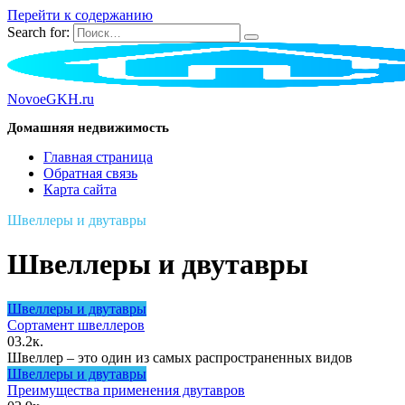
Перейти к содержанию
Search for:
NovoeGKH.ru
Домашняя недвижимость
Главная страница
Обратная связь
Карта сайта
Швеллеры и двутавры
Швеллеры и двутавры
Швеллеры и двутавры
Сортамент швеллеров
0
3.2к.
Швеллер – это один из самых распространенных видов
Швеллеры и двутавры
Преимущества применения двутавров