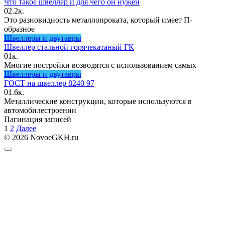
Что такое швеллер и для чего он нужен
0
2.2к.
Это разновидность металлопроката, который имеет П-
образное
Швеллеры и двутавры
Швеллер стальной горячекатаный ГК
0
1к.
Многие постройки возводятся с использованием самых
Швеллеры и двутавры
ГОСТ на швеллер 8240 97
0
1.6к.
Металлические конструкции, которые используются в
автомобилестроении
Пагинация записей
1
2
Далее
© 2026 NovoeGKH.ru