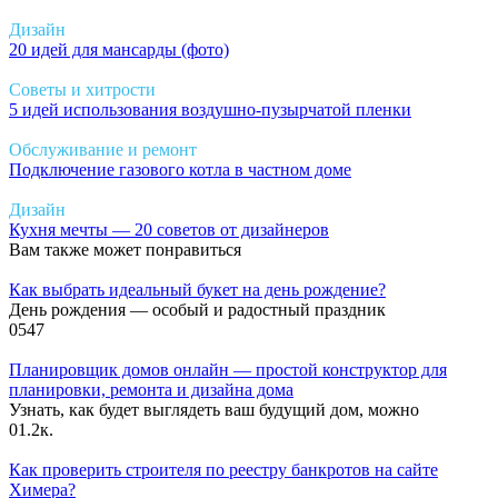
Дизайн
20 идей для мансарды (фото)
Советы и хитрости
5 идей использования воздушно-пузырчатой пленки
Обслуживание и ремонт
Подключение газового котла в частном доме
Дизайн
Кухня мечты — 20 советов от дизайнеров
Вам также может понравиться
Как выбрать идеальный букет на день рождение?
День рождения — особый и радостный праздник
0
547
Планировщик домов онлайн — простой конструктор для
планировки, ремонта и дизайна дома
Узнать, как будет выглядеть ваш будущий дом, можно
0
1.2к.
Как проверить строителя по реестру банкротов на сайте
Химера?