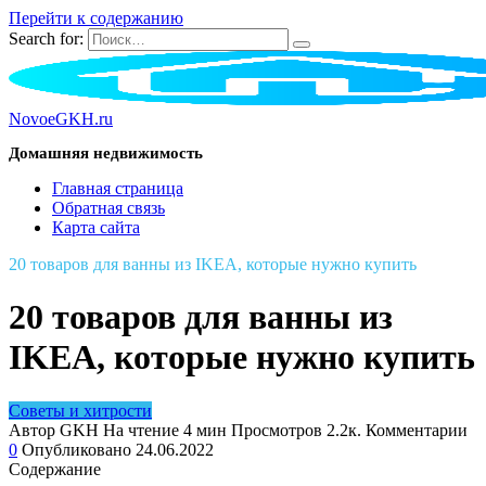
Перейти к содержанию
Search for:
NovoeGKH.ru
Домашняя недвижимость
Главная страница
Обратная связь
Карта сайта
20 товаров для ванны из IKEA, которые нужно купить
20 товаров для ванны из
IKEA, которые нужно купить
Советы и хитрости
Автор
GKH
На чтение
4 мин
Просмотров
2.2к.
Комментарии
0
Опубликовано
24.06.2022
Содержание