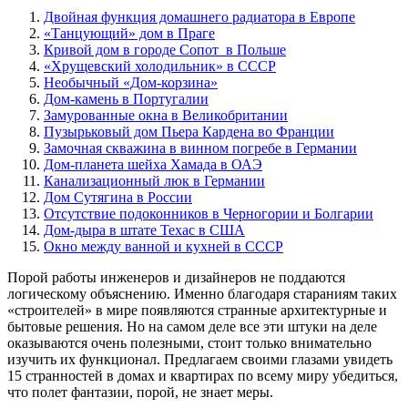
Двойная функция домашнего радиатора в Европе
«Танцующий» дом в Праге
Кривой дом в городе Сопот в Польше
«Хрущевский холодильник» в СССР
Необычный «Дом-корзина»
Дом-камень в Португалии
Замурованные окна в Великобритании
Пузырьковый дом Пьера Кардена во Франции
Замочная скважина в винном погребе в Германии
Дом-планета шейха Хамада в ОАЭ
Канализационный люк в Германии
Дом Сутягина в России
Отсутствие подоконников в Черногории и Болгарии
Дом-дыра в штате Техас в США
Окно между ванной и кухней в СССР
Порой работы инженеров и дизайнеров не поддаются
логическому объяснению. Именно благодаря стараниям таких
«строителей» в мире появляются странные архитектурные и
бытовые решения. Но на самом деле все эти штуки на деле
оказываются очень полезными, стоит только внимательно
изучить их функционал. Предлагаем своими глазами увидеть
15 странностей в домах и квартирах по всему миру убедиться,
что полет фантазии, порой, не знает меры.