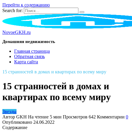
Перейти к содержанию
Search for:
NovoeGKH.ru
Домашняя недвижимость
Главная страница
Обратная связь
Карта сайта
15 странностей в домах и квартирах по всему миру
15 странностей в домах и
квартирах по всему миру
Звезды
Автор
GKH
На чтение
5 мин
Просмотров
642
Комментарии
0
Опубликовано
24.06.2022
Содержание