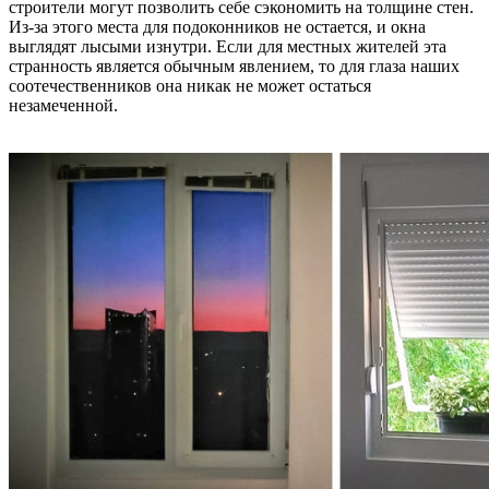
строители могут позволить себе сэкономить на толщине стен.
Из-за этого места для подоконников не остается, и окна
выглядят лысыми изнутри. Если для местных жителей эта
странность является обычным явлением, то для глаза наших
соотечественников она никак не может остаться
незамеченной.