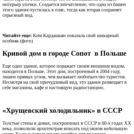
интерьер улочки. Создается впечатление, что одна из башен
этого здания пустилась в пляс, тогда как вторая сохраняет
серьезный вид.
Читайте еще:
Ким Кардашьян показала свой шикарный
особняк (фото)
Кривой дом в городе Сопот в Польше
Еще одно здание, которое поражает своим внешним видом,
находится в Польше. Этот дом, построенный в 2004 году,
лишен прямых углов, чем вызывает любопытство туристов.
Несмотря на свой причудливый вид, это здание размещает в
себе магазины, кафе и настоящую радиостанцию.
«Хрущевский холодильник» в СССР
Толстые стены в домах, построенных в СССР в 60-х годах ХХ
века, позволили архитектрам вписать под окном небольшую
нишу. Ее-то и использовали хозяйки для хранения