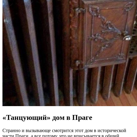
«Танцующий» дом в Праге
Странно и вызывающе смотрится этот дом в исторической
части Праги, а все потому, что не вписывается в общий