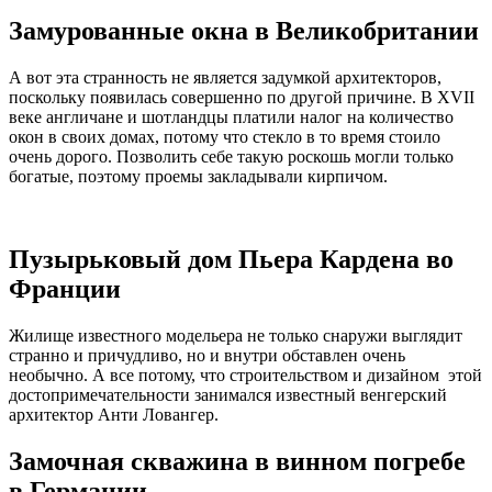
Замурованные окна в Великобритании
А вот эта странность не является задумкой архитекторов,
поскольку появилась совершенно по другой причине. В XVII
веке англичане и шотландцы платили налог на количество
окон в своих домах, потому что стекло в то время стоило
очень дорого. Позволить себе такую роскошь могли только
богатые, поэтому проемы закладывали кирпичом.
Пузырьковый дом Пьера Кардена во
Франции
Жилище известного модельера не только снаружи выглядит
странно и причудливо, но и внутри обставлен очень
необычно. А все потому, что строительством и дизайном этой
достопримечательности занимался известный венгерский
архитектор Анти Ловангер.
Замочная скважина в винном погребе
в Германии