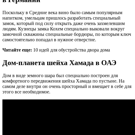
Поскольку в Средние века вино было самым популярным
напитком, умельцам пришлось разработать специальный
замок, который под силу открыть даже очень захмелевшим
людям. Кузнецы замка Кохем специально выковали вокруг
замочной скважины специальные бордюры, по которым ключ
самостоятельно попадал в нужное отверстие.
Читайте еще:
10 идей для обустройства двора дома
Дом-планета шейха Хамада в ОАЭ
Дом в виде земного шара был специально построен для
комфортного передвижения шейха Хамада по пустыне. На
самом деле внутри он очень просторный и вмещает в себе для
этого все необходимое.