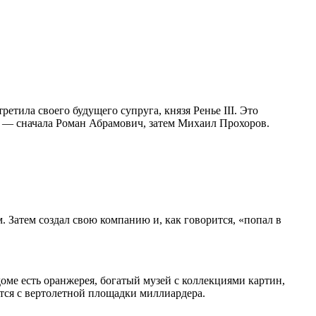
тила своего будущего супруга, князя Ренье III. Это
 — сначала Роман Абрамович, затем Михаил Прохоров.
 Затем создал свою компанию и, как говорится, «попал в
оме есть оранжерея, богатый музей с коллекциями картин,
ится с вертолетной площадки миллиардера.