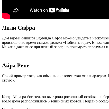
Лили Сафра
Дом вдовы банкира Эдмонда Сафра можно увидеть в нескольких 
произошло во время съемок фильма «Поймать вора». В послед
Михаил даже внес приличный залог, но почему-то передумал и
Айра Рене
Яркий пример того, как обычный человек стал миллиардером. 
струю».
Когда Айра разбогател, он выстроил роскошный особняк на бер
возле дома расположились 5 теннисных кортов. Недавно соседи