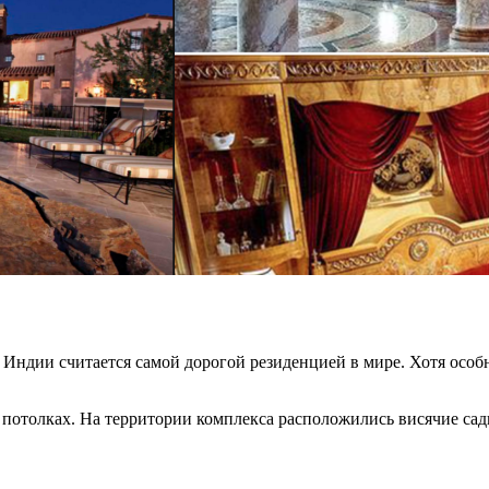
ндии считается самой дорогой резиденцией в мире. Хотя особня
 потолках. На территории комплекса расположились висячие сады