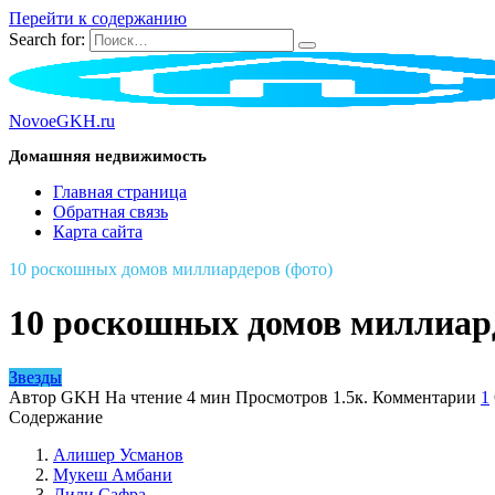
Перейти к содержанию
Search for:
NovoeGKH.ru
Домашняя недвижимость
Главная страница
Обратная связь
Карта сайта
10 роскошных домов миллиардеров (фото)
10 роскошных домов миллиард
Звезды
Автор
GKH
На чтение
4 мин
Просмотров
1.5к.
Комментарии
1
Содержание
Алишер Усманов
Мукеш Амбани
Лили Сафра