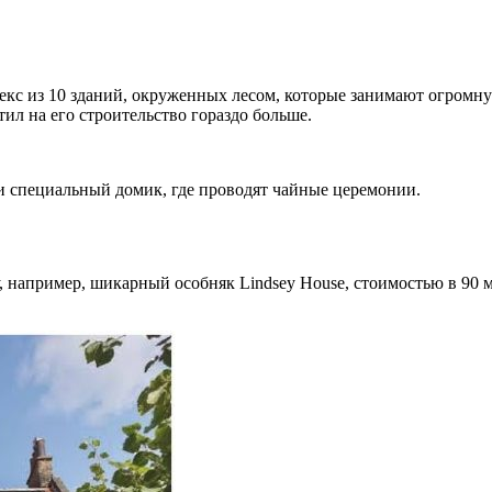
екс из 10 зданий, окруженных лесом, которые занимают огромную
ил на его строительство гораздо больше.
и специальный домик, где проводят чайные церемонии.
 например, шикарный особняк Lindsey House, стоимостью в 90 м