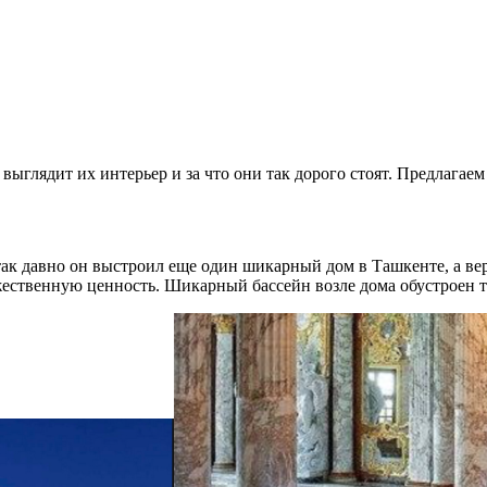
выглядит их интерьер и за что они так дорого стоят. Предлагае
ак давно он выстроил еще один шикарный дом в Ташкенте, а ве
венную ценность. Шикарный бассейн возле дома обустроен так,