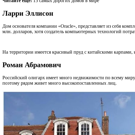
Читайте еще:
15 самых дорогих домов в мире
Ларри Эллисон
Дом основателя компании «Oracle», представляет из себя компл
млн. долларов, хотя создатель компьютерных технологий потрат
На территории имеется красивый пруд с китайскими карпами, 
Роман Абрамович
Российский олигарх имеет много недвижимости по всему миру,
поэтому рядом живет много высокопоставленных лиц.