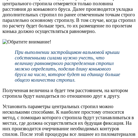
центрального стропила отмеряется только половина
расстояния до конькового бруса. Далее производится укладка
дополнительных стропил по ранее отмеченным точкам строго
параллельно основному стропилу. В том случае, когда стропил
по расчету будет больше трех, то их размещение по пролетам
конька должно осуществляться равномерно.
При выполнении застройщиком вальмовой крыши
собственными силами нужно учесть, что
величину равномерного распределения стропил
можно определить, поделив длину конькового
бруса на число, которое будет на единицу больше
общего количества стропил.
Полученная величина и будет тем расстоянием, на котором
стропила будут находиться по отношению друг к другу.
Установить параметры центральных стропил можно
несколькими способами. К наиболее простому относится
метод, с помощью которого стропила будут устанавливаться в
местах, где должна осуществляться их будущая фиксация. На
них производится очерчивание необходимых контуров
спилов. После этой процедуры все лишнее из пиломатериалов