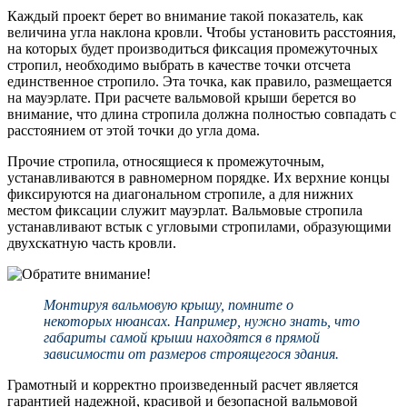
Каждый проект берет во внимание такой показатель, как
величина угла наклона кровли. Чтобы установить расстояния,
на которых будет производиться фиксация промежуточных
стропил, необходимо выбрать в качестве точки отсчета
единственное стропило. Эта точка, как правило, размещается
на мауэрлате. При расчете вальмовой крыши берется во
внимание, что длина стропила должна полностью совпадать с
расстоянием от этой точки до угла дома.
Прочие стропила, относящиеся к промежуточным,
устанавливаются в равномерном порядке. Их верхние концы
фиксируются на диагональном стропиле, а для нижних
местом фиксации служит мауэрлат. Вальмовые стропила
устанавливают встык с угловыми стропилами, образующими
двухскатную часть кровли.
Монтируя вальмовую крышу, помните о
некоторых нюансах. Например, нужно знать, что
габариты самой крыши находятся в прямой
зависимости от размеров строящегося здания.
Грамотный и корректно произведенный расчет является
гарантией надежной, красивой и безопасной вальмовой