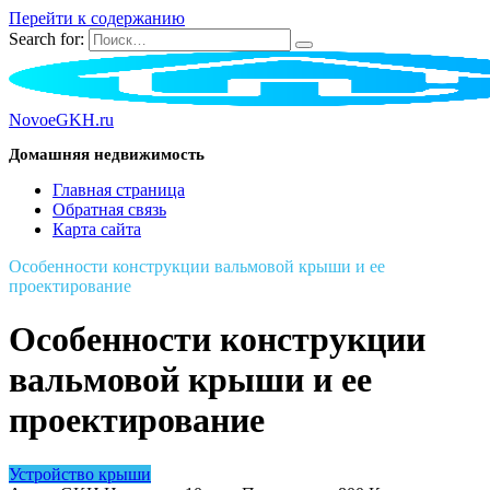
Перейти к содержанию
Search for:
NovoeGKH.ru
Домашняя недвижимость
Главная страница
Обратная связь
Карта сайта
Особенности конструкции вальмовой крыши и ее
проектирование
Особенности конструкции
вальмовой крыши и ее
проектирование
Устройство крыши