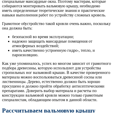
специальные мансардные окна. Поэтому мастерам, которые
собираются монтировать вальмовую крышу, необходимо
иметь определенные теоретические знания и практические
навыки выполнения работ по устройству сложных кровель.
Грамотное обустройство такой кровли очень важно, поскольку
она должна быть:
безопасной во время эксплуатации;
надежно защищать мансардные помещения от
атмосферных воздействий;
иметь качественно устроенную гидро-, тепло, и
пароизоляцию.
Как уже упоминалось, успех во многом зависит от грамотного
подбора древесины, которую используют для устройства
стропильных ног вальмовой крыши. В качестве проверенного
материала можно воспользоваться древесиной сосны или
лиственницы. Дерево, естественно должно быть хорошо
просушено и должно пройти обработку антисептическими
препаратами. Доверить выбор материала и расчеты по
конструкции вальмовой кровли можно только грамотным
специалистам, обладающим опытом в данной области.
Рассчитываем вальмовую крышу