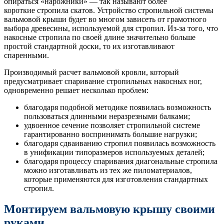
опираться «нарожники» — так называют более
короткие стропила скатов. Устройство стропильной системы
вальмовой крыши будет во многом зависеть от грамотного
выбора древесины, используемой для стропил. Из-за того, что
накосные стропила по своей длине значительно больше
простой стандартной доски, то их изготавливают
спаренными.
Производимый расчет вальмовой кровли, который
предусматривает спаривание стропильных накосных ног,
одновременно решает несколько проблем:
благодаря подобной методике появилась возможность
пользоваться длинными неразрезными балками;
удвоенное сечение позволяет стропильной системе
гарантированно воспринимать большие нагрузки;
благодаря сдваиванию стропил появилась возможность
в унификации типоразмеров используемых деталей;
благодаря процессу спаривания диагональные стропила
можно изготавливать из тех же пиломатериалов,
которые применяются для изготовления стандартных
стропил.
Монтируем вальмовую крышу своими
руками