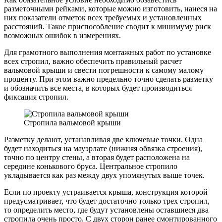
разметочными рейками, которые можно изготовить, нанеся на
них показатели отметок всех требуемых и установленных
расстояний. Такое приспособление сводит к минимуму риск
возможных ошибок в измерениях.
Для грамотного выполнения монтажных работ по установке
всех стропил, важно обеспечить правильный расчет
вальмовой крыши и свести погрешности к самому малому
проценту. При этом важно предельно точно сделать разметку
и обозначить все места, в которых будет производиться
фиксация стропил.
Стропила вальмовой крыши
Разметку делают, устанавливая две ключевые точки. Одна
будет находиться на мауэрлате (нижняя обвязка строения),
точно по центру стены, а вторая будет расположена на
середине конькового бруса. Центральное стропило
укладывается как раз между двух упомянутых выше точек.
Если по проекту устраивается крыша, конструкция которой
предусматривает, что будет достаточно только трех стропил,
то определить место, где будут установлены оставшиеся два
стропила очень просто. С двух сторон ранее смонтированного