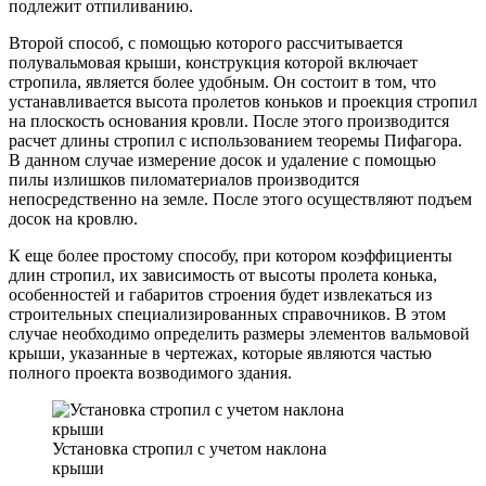
подлежит отпиливанию.
Второй способ, с помощью которого рассчитывается
полувальмовая крыши, конструкция которой включает
стропила, является более удобным. Он состоит в том, что
устанавливается высота пролетов коньков и проекция стропил
на плоскость основания кровли. После этого производится
расчет длины стропил с использованием теоремы Пифагора.
В данном случае измерение досок и удаление с помощью
пилы излишков пиломатериалов производится
непосредственно на земле. После этого осуществляют подъем
досок на кровлю.
К еще более простому способу, при котором коэффициенты
длин стропил, их зависимость от высоты пролета конька,
особенностей и габаритов строения будет извлекаться из
строительных специализированных справочников. В этом
случае необходимо определить размеры элементов вальмовой
крыши, указанные в чертежах, которые являются частью
полного проекта возводимого здания.
Установка стропил с учетом наклона
крыши