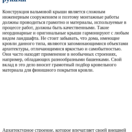
Конструкция вальмовой крыши является сложным
инженерным сооружением и поэтому монтажные работы
должны проводиться грамотно и материалы, используемые в
процессе работ, должны быть качественными. Такие
неординарные и оригинальные крыши гармонируют с любым
видом ландшафта. Не стоит забывать, что дома, имеющие
кровли данного типа, являются запоминающимися объектами
архитектуры, отличающимися яркостью и самобытностью.
Они часто находят применение в необычных строениях,
например, обладающих разнообразными башенками. Свой
вклад в это дело вносит грамотный подбор кровельного
материала для финишного покрытия кровли.
Архитектурное строение, которое впечатляет своей внешней