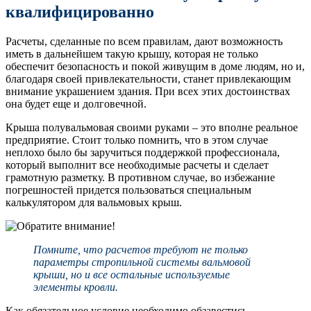
квалифицированно
Расчеты, сделанные по всем правилам, дают возможность
иметь в дальнейшем такую крышу, которая не только
обеспечит безопасность и покой живущим в доме людям, но и,
благодаря своей привлекательности, станет привлекающим
внимание украшением здания. При всех этих достоинствах
она будет еще и долговечной.
Крыша полувальмовая своими руками – это вполне реальное
предприятие. Стоит только помнить, что в этом случае
неплохо было бы заручиться поддержкой профессионала,
который выполнит все необходимые расчеты и сделает
грамотную разметку. В противном случае, во избежание
погрешностей придется пользоваться специальным
калькулятором для вальмовых крыш.
Помните, что расчетов требуют не только
параметры стропильной системы вальмовой
крыши, но и все остальные используемые
элементы кровли.
Как обязательное условие необходимо обзавестись