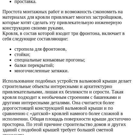
проставка.
Простота монтажных работ и возможность сэкономить на
материалах для кровли привлекает многих застройщиков,
которые хотят сделать эту привлекательную инженерную
конструкцию своими руками.
Кровля, в состав которой входит три фронтона, включает в
себя следующие составляющие:
стропила для фронтонов,
стойки;
специальные коньковые прогоны;
балки перекрытий;
многочисленные затяжки.
Использование подобных устройств вальмовой крыши делает
строительные объекты интересными и архитектурно
привлекательными, лишая их безликости и серости. Такая
кровля подходит к необычным строениям с башенками и
другими интересными деталями. Она считается более
дорогостоящей конструкцией вальмовой крыши и по
сравнению с «датской» кровлей намного более сложной в
исполнении. Общая площадь поверхности крыши достаточно
просторна. По этой причине строительство домов и других
зданий с подобной крышей требует большей сметной