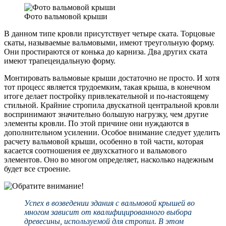
Фото вальмовой крыши
В данном типе кровли присутствует четыре ската. Торцовые
скаты, называемые вальмовыми, имеют треугольную форму.
Они простираются от конька до карниза. Два других ската
имеют трапецеидальную форму.
Монтировать вальмовые крыши достаточно не просто. И хотя
тот процесс является трудоемким, такая крыша, в конечном
итоге делает постройку привлекательной и по-настоящему
стильной. Крайние стропила двускатной центральной кровли
воспринимают значительно большую нагрузку, чем другие
элементы кровли. По этой причине они нуждаются в
дополнительном усилении. Особое внимание следует уделить
расчету вальмовой крыши, особенно в той части, которая
касается соотношения ее двухскатного и вальмового
элементов. Оно во многом определяет, насколько надежным
будет все строение.
Успех в возведении здания с вальмовой крышей во
многом зависит от квалифицированного выбора
древесины, используемой для стропил. В этом