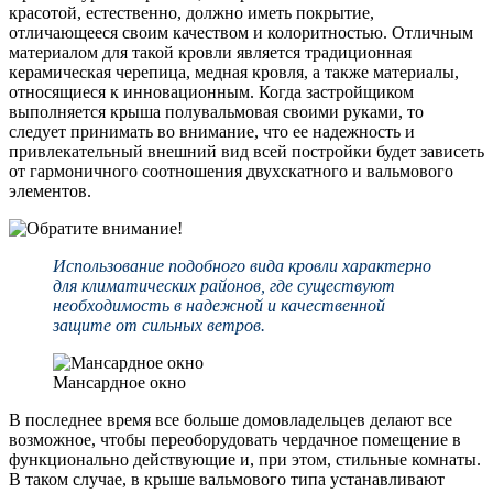
красотой, естественно, должно иметь покрытие,
отличающееся своим качеством и колоритностью. Отличным
материалом для такой кровли является традиционная
керамическая черепица, медная кровля, а также материалы,
относящиеся к инновационным. Когда застройщиком
выполняется крыша полувальмовая своими руками, то
следует принимать во внимание, что ее надежность и
привлекательный внешний вид всей постройки будет зависеть
от гармоничного соотношения двухскатного и вальмового
элементов.
Использование подобного вида кровли характерно
для климатических районов, где существуют
необходимость в надежной и качественной
защите от сильных ветров.
Мансардное окно
В последнее время все больше домовладельцев делают все
возможное, чтобы переоборудовать чердачное помещение в
функционально действующие и, при этом, стильные комнаты.
В таком случае, в крыше вальмового типа устанавливают