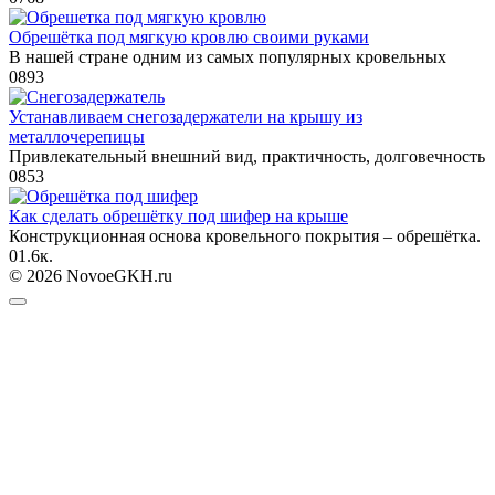
Обрешётка под мягкую кровлю своими руками
В нашей стране одним из самых популярных кровельных
0
893
Устанавливаем снегозадержатели на крышу из
металлочерепицы
Привлекательный внешний вид, практичность, долговечность
0
853
Как сделать обрешётку под шифер на крыше
Конструкционная основа кровельного покрытия – обрешётка.
0
1.6к.
© 2026 NovoeGKH.ru