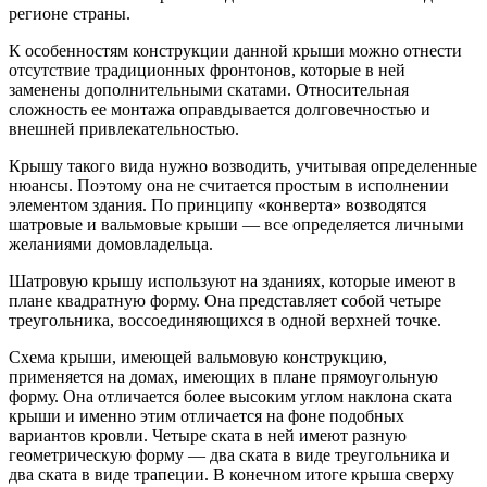
регионе страны.
К особенностям конструкции данной крыши можно отнести
отсутствие традиционных фронтонов, которые в ней
заменены дополнительными скатами. Относительная
сложность ее монтажа оправдывается долговечностью и
внешней привлекательностью.
Крышу такого вида нужно возводить, учитывая определенные
нюансы. Поэтому она не считается простым в исполнении
элементом здания. По принципу «конверта» возводятся
шатровые и вальмовые крыши — все определяется личными
желаниями домовладельца.
Шатровую крышу используют на зданиях, которые имеют в
плане квадратную форму. Она представляет собой четыре
треугольника, воссоединяющихся в одной верхней точке.
Схема крыши, имеющей вальмовую конструкцию,
применяется на домах, имеющих в плане прямоугольную
форму. Она отличается более высоким углом наклона ската
крыши и именно этим отличается на фоне подобных
вариантов кровли. Четыре ската в ней имеют разную
геометрическую форму — два ската в виде треугольника и
два ската в виде трапеции. В конечном итоге крыша сверху