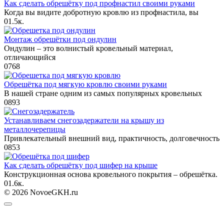
Как сделать обрешётку под профнастил своими руками
Когда вы видите добротную кровлю из профнастила, вы
0
1.5к.
Монтаж обрешётки под ондулин
Ондулин – это волнистый кровельный материал,
отличающийся
0
768
Обрешётка под мягкую кровлю своими руками
В нашей стране одним из самых популярных кровельных
0
893
Устанавливаем снегозадержатели на крышу из
металлочерепицы
Привлекательный внешний вид, практичность, долговечность
0
853
Как сделать обрешётку под шифер на крыше
Конструкционная основа кровельного покрытия – обрешётка.
0
1.6к.
© 2026 NovoeGKH.ru