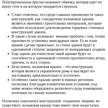
Подстропильным брусом
называют обвязку, которая идет по
верху стен и на которую опираются стропила.
Стоит отметить, что среди главных преимуществ таких
конструкций, как стандартные вальмовые крыши
является экономия строительных материалов, которые
обычно используют для возведения торцевых стеновых
конструкций здания.
В таком случае возникает меньше проблем с тем, чтобы
произвести установку мансардных окон. Если план
крыши сделан правильно, то стены здания будут в
одинаковой степени защищены от выпадающих осадков.
Еще одним достоинством такой крыши будет ее
способность в одинаковой степени противостоять ветру,
причем, со всех сторон.
Безусловно, вальмовая крыша – это конструкция,
которая является украшением дома и выглядит по-
настоящему привлекательно и эстетично.
Особенно такие крыши ценят в южных регионах,
поскольку благодаря климатическим условиям, под
ними можно оборудовать различного рода помещения,
полезные по своему назначению.
Поскольку идеальных конструкций, созданных людьми, не
существует, вальмовая крыша тоже имеет свои недостатки.