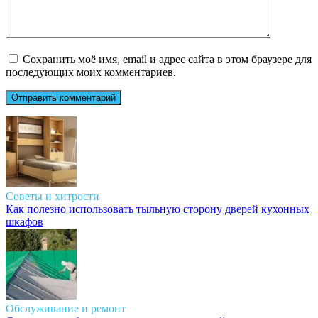
Сохранить моё имя, email и адрес сайта в этом браузере для
последующих моих комментариев.
Советы и хитрости
Как полезно использовать тыльную сторону дверей кухонных
шкафов
Обслуживание и ремонт