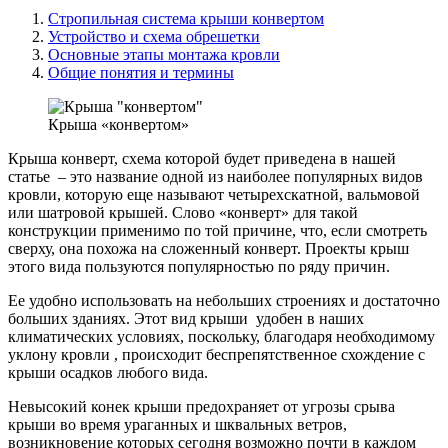
Стропильная система крыши конвертом
Устройство и схема обрешетки
Основные этапы монтажа кровли
Общие понятия и термины
Крыша «конвертом»
Крыша конверт, схема которой будет приведена в нашей
статье – это название одной из наиболее популярных видов
кровли, которую еще называют четырехскатной, вальмовой
или шатровой крышей. Слово «конверт» для такой
конструкции применимо по той причине, что, если смотреть
сверху, она похожа на сложенный конверт. Проекты крыш
этого вида пользуются популярностью по ряду причин.
Ее удобно использовать на небольших строениях и достаточно
больших зданиях. Этот вид крыши удобен в наших
климатических условиях, поскольку, благодаря необходимому
уклону кровли , происходит беспрепятственное схождение с
крыши осадков любого вида.
Невысокий конек крыши предохраняет от угрозы срыва
крыши во время ураганных и шквальных ветров,
возникновение которых сегодня возможно почти в каждом