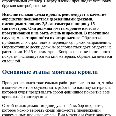
строительный степлер. Сверху пленки производят установку
брусков контробрешетки.
Исполнительная схема кровли, рекомендует в качестве
обрешетки пользоваться деревянными досками,
имеющими толщину 2,5 сантиметра и ширину 15
сантиметров. Они должны иметь хорошее качество
просушивания и не быть очень широкими. В противном
случае, может произойти их искривление.
Обрешетка
прибивается к стропилам в перпендикулярном направлении.
Обрешеточные доски должны располагаться друг от друга на
расстоянии 10-15 сантиметров. Когда в качестве финишного
покрытия используется мягкий материал, обрешетка делается
сплошной.
Основные этапы монтажа кровли
Проведение подготовительных работ рассчитано на то, чтобы
в конечном итоге осуществить работы по настилу материала,
который будет представлять собой финишное покрытие всей
кровельной конструкции.
С этой целью делают индивидуальный выбор покрытия,
которое можно выбрать среди множества предложений
современных производителей. Вид материала будет зависеть