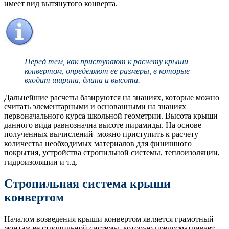
имеет вид вытянутого конверта.
Перед тем, как приступают к расчету крыши
конвертом, определяют ее размеры, в которые
входит ширина, длина и высота.
Дальнейшие расчеты базируются на знаниях, которые можно
считать элементарными и основанными на знаниях
первоначального курса школьной геометрии. Высота крыши
данного вида равнозначна высоте пирамиды. На основе
полученных вычислений можно приступить к расчету
количества необходимых материалов для финишного
покрытия, устройства стропильной системы, теплоизоляции,
гидроизоляции и т.д.
Стропильная система крыши
конвертом
Началом возведения крыши конвертом является грамотный
монтаж ее стропильной системы, которую предусматривает