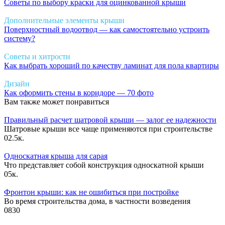
Советы по выбору краски для оцинкованной крыши
Дополнительные элементы крыши
Поверхностный водоотвод — как самостоятельно устроить
систему?
Советы и хитрости
Как выбрать хороший по качеству ламинат для пола квартиры
Дизайн
Как оформить стены в коридоре — 70 фото
Вам также может понравиться
Правильный расчет шатровой крыши — залог ее надежности
Шатровые крыши все чаще применяются при строительстве
0
2.5к.
Односкатная крыша для сарая
Что представляет собой конструкция односкатной крыши
0
5к.
Фронтон крыши: как не ошибиться при постройке
Во время строительства дома, в частности возведения
0
830