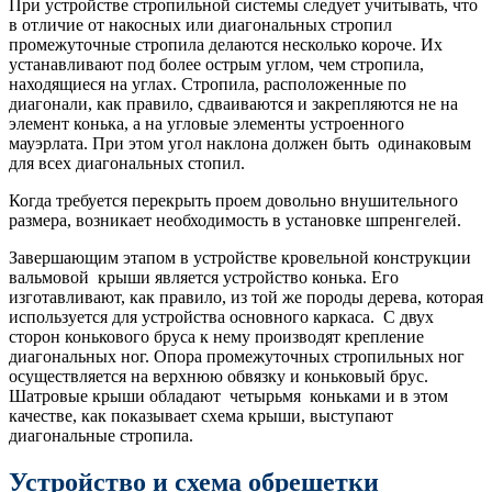
При устройстве стропильной системы следует учитывать, что
в отличие от накосных или диагональных стропил
промежуточные стропила делаются несколько короче. Их
устанавливают под более острым углом, чем стропила,
находящиеся на углах. Стропила, расположенные по
диагонали, как правило, сдваиваются и закрепляются не на
элемент конька, а на угловые элементы устроенного
мауэрлата. При этом угол наклона должен быть одинаковым
для всех диагональных стопил.
Когда требуется перекрыть проем довольно внушительного
размера, возникает необходимость в установке шпренгелей.
Завершающим этапом в устройстве кровельной конструкции
вальмовой крыши является устройство конька. Его
изготавливают, как правило, из той же породы дерева, которая
используется для устройства основного каркаса. С двух
сторон конькового бруса к нему производят крепление
диагональных ног. Опора промежуточных стропильных ног
осуществляется на верхнюю обвязку и коньковый брус.
Шатровые крыши обладают четырьмя коньками и в этом
качестве, как показывает схема крыши, выступают
диагональные стропила.
Устройство и схема обрешетки