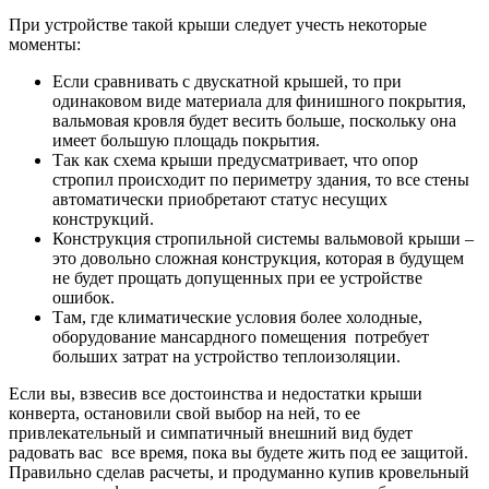
При устройстве такой крыши следует учесть некоторые
моменты:
Если сравнивать с двускатной крышей, то при
одинаковом виде материала для финишного покрытия,
вальмовая кровля будет весить больше, поскольку она
имеет большую площадь покрытия.
Так как схема крыши предусматривает, что опор
стропил происходит по периметру здания, то все стены
автоматически приобретают статус несущих
конструкций.
Конструкция стропильной системы вальмовой крыши –
это довольно сложная конструкция, которая в будущем
не будет прощать допущенных при ее устройстве
ошибок.
Там, где климатические условия более холодные,
оборудование мансардного помещения потребует
больших затрат на устройство теплоизоляции.
Если вы, взвесив все достоинства и недостатки крыши
конверта, остановили свой выбор на ней, то ее
привлекательный и симпатичный внешний вид будет
радовать вас все время, пока вы будете жить под ее защитой.
Правильно сделав расчеты, и продуманно купив кровельный