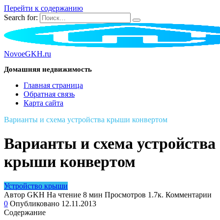
Перейти к содержанию
Search for:
NovoeGKH.ru
Домашняя недвижимость
Главная страница
Обратная связь
Карта сайта
Варианты и схема устройства крыши конвертом
Варианты и схема устройства
крыши конвертом
Устройство крыши
Автор
GKH
На чтение
8 мин
Просмотров
1.7к.
Комментарии
0
Опубликовано
12.11.2013
Содержание