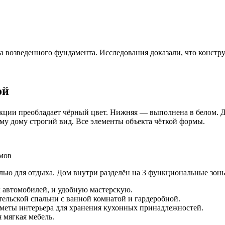
а возведенного фундамента. Исследования доказали, что констр
ой
кции преобладает чёрный цвет. Нижняя — выполнена в белом. Д
му дому строгий вид. Все элементы объекта чёткой формы.
мов
лью для отдыха. Дом внутри разделён на 3 функциональные зон
 автомобилей, и удобную мастерскую.
ительской спальни с ванной комнатой и гардеробной.
дметы интерьера для хранения кухонных принадлежностей.
 мягкая мебель.