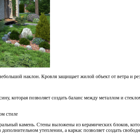
ебольшой наклон. Кровля защищает жилой объект от ветра и ре
ину, которая позволяет создать баланс между металлом и стекл
ом стиле
уральный камень. Стены выложены из керамических блоков, кото
 дополнительном утеплении, а каркас позволяет создать свобод