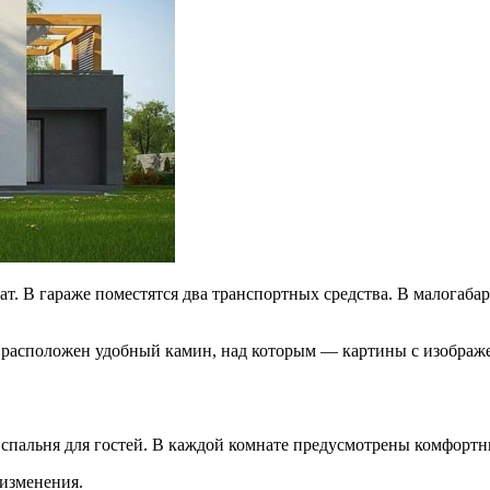
т. В гараже поместятся два транспортных средства. В малогаб
ы расположен удобный камин, над которым — картины с изобра
и спальня для гостей. В каждой комнате предусмотрены комфорт
 изменения.