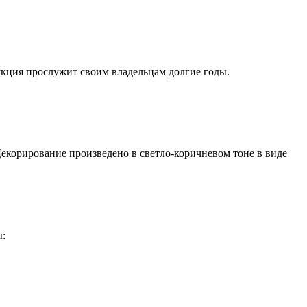
укция прослужит своим владельцам долгие годы.
екорирование произведено в светло-коричневом тоне в виде
ы: