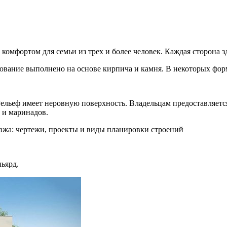
омфортом для семьи из трех и более человек. Каждая сторона з
ование выполнено на основе кирпича и камня. В некоторых фор
ельеф имеет неровную поверхность. Владельцам предоставляетс
 и маринадов.
тажа: чертежи, проекты и виды планировки строений
льярд.