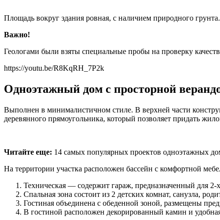
Площадь вокруг здания ровная, с наличием природного грунта.
Важно!
Геологами были взяты специальные пробы на проверку качеств
https://youtu.be/R8KqRH_7P2k
Одноэтажный дом с просторной веранд
Выполнен в минималистичном стиле. В верхней части констру
деревянного прямоугольника, который позволяет придать жило
Читайте еще:
14 самых популярных проектов одноэтажных до
На территории участка расположен бассейн с комфортной мебе
Техническая — содержит гараж, предназначенный для 2-х
Спальная зона состоит из 2 детских комнат, санузла, род
Гостиная объединена с обеденной зоной, размещены пре
В гостиной расположен декорированный камин и удобная