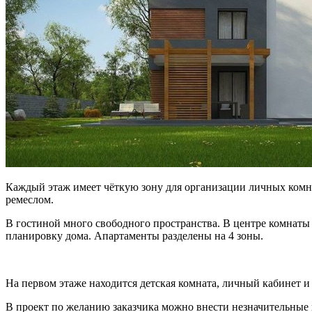
Каждый этаж имеет чёткую зону для организации личных комна
ремеслом.
В гостиной много свободного пространства. В центре комнат
планировку дома. Апартаменты разделены на 4 зоны.
На первом этаже находится детская комната, личный кабинет 
В проект по желанию заказчика можно внести незначительные