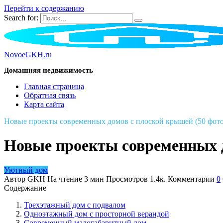
Перейти к содержанию
Search for:
NovoeGKH.ru
Домашняя недвижимость
Главная страница
Обратная связь
Карта сайта
Новые проекты современных домов с плоской крышей (50 фото
Новые проекты современных д
Уютный дом
Автор
GKH
На чтение
3 мин
Просмотров
1.4к.
Комментарии
0
Содержание
Трехэтажный дом с подвалом
Одноэтажный дом с просторной верандой
Современный малогабаритный дом