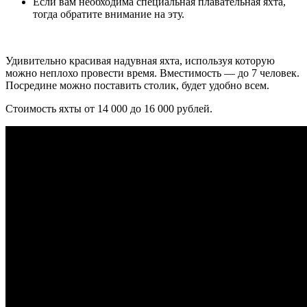
Если вам необходима специальная плавательная яхта,
тогда обратите внимание на эту.
Удивительно красивая надувная яхта, используя которую
можно неплохо провести время. Вместимость — до 7 человек.
Посредине можно поставить столик, будет удобно всем.
Стоимость яхты от 14 000 до 16 000 рублей.