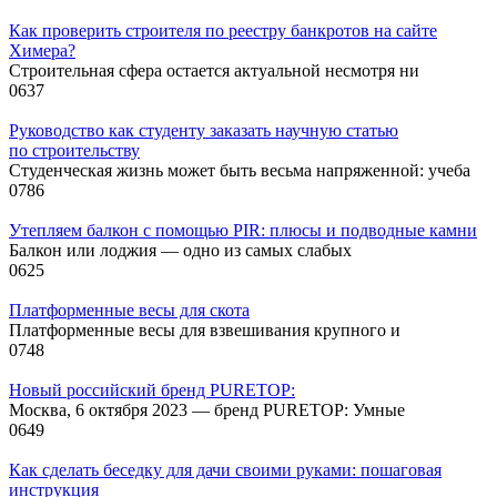
Как проверить строителя по реестру банкротов на сайте
Химера?
Строительная сфера остается актуальной несмотря ни
0
637
Руководство как студенту заказать научную статью
по строительству
Студенческая жизнь может быть весьма напряженной: учеба
0
786
Утепляем балкон с помощью PIR: плюсы и подводные камни
Балкон или лоджия — одно из самых слабых
0
625
Платформенные весы для скота
Платформенные весы для взвешивания крупного и
0
748
Новый российский бренд PURETOP:
Москва, 6 октября 2023 — бренд PURETOP: Умные
0
649
Как сделать беседку для дачи своими руками: пошаговая
инструкция