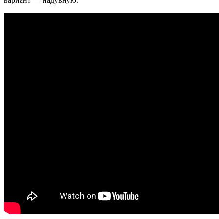
вариант — надувную.