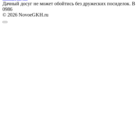
Дачный досуг не может обойтись без дружеских посиделок. В
0
986
© 2026 NovoeGKH.ru