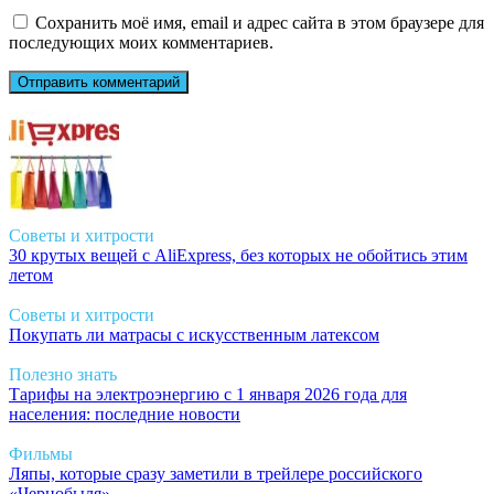
Сохранить моё имя, email и адрес сайта в этом браузере для
последующих моих комментариев.
Советы и хитрости
30 крутых вещей с AliExpress, без которых не обойтись этим
летом
Советы и хитрости
Покупать ли матрасы с искусственным латексом
Полезно знать
Тарифы на электроэнергию с 1 января 2026 года для
населения: последние новости
Фильмы
Ляпы, которые сразу заметили в трейлере российского
«Чернобыля»