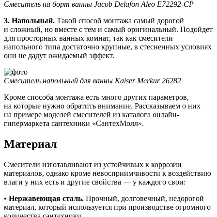
Смеситель на борт ванны Jacob Delafon Aleo E72292-CP
3. Напольный.
Такой способ монтажа самый дорогой
и сложный, но вместе с тем и самый оригинальный. Подойдет
для просторных ванных комнат, так как смесители
напольного типа достаточно крупные, в стесненных условиях
они не дадут ожидаемый эффект.
Смеситель напольный для ванны Kaiser Merkur 26282
Кроме способа монтажа есть много других параметров,
на которые нужно обратить внимание. Рассказываем о них
на примере моделей смесителей из каталога онлайн-
гипермаркета сантехники
«СантехМолл»
.
Материал
Смесители изготавливают из устойчивых к коррозии
материалов, однако кроме невосприимчивости к воздействию
влаги у них есть и другие свойства — у каждого свои:
•
Нержавеющая сталь.
Прочный, долговечный, недорогой
материал, который используется при производстве огромного
количества сантехники.