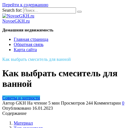
Перейти к содержанию
Search for:
NovoeGKH.ru
Домашняя недвижимость
Главная страница
Обратная связь
Карта сайта
Как выбрать смеситель для ванной
Как выбрать смеситель для
ванной
Советы и хитрости
Автор
GKH
На чтение
5 мин
Просмотров
244
Комментарии
0
Опубликовано
16.01.2023
Содержание
Материал