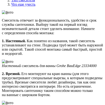
Тип смесителя
Что еще учесть
Смеситель отвечает за функциональность, удобство и срок
службы сантехники. Выбору такой на первый взгляд
незначительной детали стоит уделить внимание. Начните
с определения способа монтажа:
1. Настенный.
Как понятно из названия, такой смеситель
устанавливают на стене. Подводка труб может быть наружной
или скрытой. Такой способ монтажа самый быстрый, простой
и недорогой.
Настенный смеситель для ванны Grohe BauEdge 23334000
2. Врезной.
Его монтируют на краю ванны (для этого
предусматривают специальные вырезы, к которым подведены
трубы). Врезные смесители любят дизайнеры, так как они
интересно смотрятся в интерьере. Но есть ограничение.
Монтировать сантехнику таким способом можно только
на ванные с широким бортом.