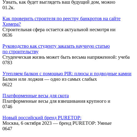
Узнать, как будет выглядеть ваш будущий дом, можно
0
1.2к.
Как проверить строителя по реестру банкротов на сайте
Химера?
Строительная сфера остается актуальной несмотря ни
0
636
Руководство как студенту заказать научную статью
по строительству
Студенческая жизнь может быть весьма напряженной: учеба
0
783
Утепляем балкон с помощью PIR: плюсы и подводные камни
Балкон или лоджия — одно из самых слабых
0
622
Платформенные весы для скота
Платформенные весы для взвешивания крупного и
0
746
Новый российский бренд PURETOP:
Москва, 6 октября 2023 — бренд PURETOP: Умные
0
647