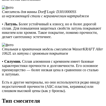
Смеситель для ванны Dorff Logic D3010000SS
из нержавеющей стали с керамическим картриджем
•
Латунь.
Более устойчивый к износу, но и более дорогой
сплав. Для повышения защитных свойств латунь покрывают
никелем или хромом. Такое покрытие, помимо прочности,
делает сантехнику эстетичнее.
Стильная и практичная модель смесителя WasserKRAFT Aller
1062L из латуни с хромовым покрытием
•
Силумин.
Сплав алюминия с кремнием имеет базовые
характеристики прочности и долговечности. Его основное
преимущество — более низкая цена в сравнении со сталью
и латунью.
Есть и другие материалы, но они используются редко ввиду
недостаточной прочности (АБС-пластик, керамика) или
слишком высокой цены (как у бронзы).
Тип смесителя