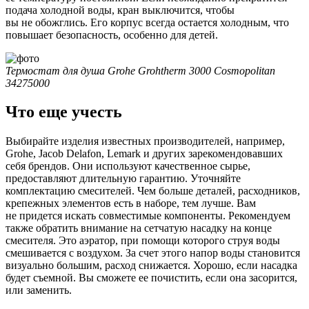
подача холодной воды, кран выключится, чтобы
вы не обожглись. Его корпус всегда остается холодным, что
повышает безопасность, особенно для детей.
Термостат для душа Grohe Grohtherm 3000 Cosmopolitan
34275000
Что еще учесть
Выбирайте изделия известных производителей, например,
Grohe, Jacob Delafon, Lemark и других зарекомендовавших
себя брендов. Они используют качественное сырье,
предоставляют длительную гарантию. Уточняйте
комплектацию смесителей. Чем больше деталей, расходников,
крепежных элементов есть в наборе, тем лучше. Вам
не придется искать совместимые компоненты. Рекомендуем
также обратить внимание на сетчатую насадку на конце
смесителя. Это аэратор, при помощи которого струя воды
смешивается с воздухом. За счет этого напор воды становится
визуально большим, расход снижается. Хорошо, если насадка
будет съемной. Вы сможете ее почистить, если она засорится,
или заменить.