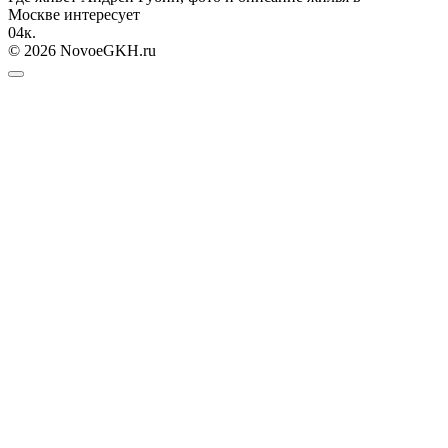
Москве интересует
0
4к.
© 2026 NovoeGKH.ru