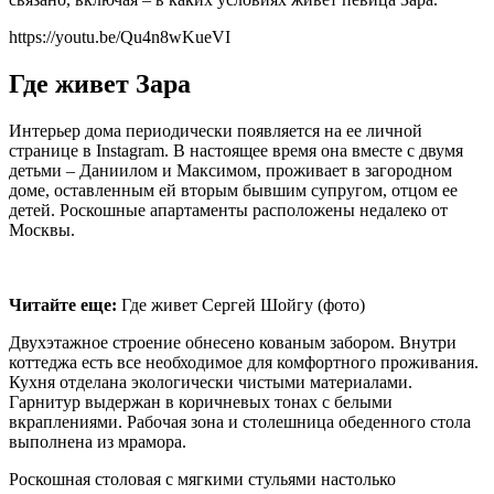
https://youtu.be/Qu4n8wKueVI
Где живет Зара
Интерьер дома периодически появляется на ее личной
странице в Instagram. В настоящее время она вместе с двумя
детьми – Даниилом и Максимом, проживает в загородном
доме, оставленным ей вторым бывшим супругом, отцом ее
детей. Роскошные апартаменты расположены недалеко от
Москвы.
Читайте еще:
Где живет Сергей Шойгу (фото)
Двухэтажное строение обнесено кованым забором. Внутри
коттеджа есть все необходимое для комфортного проживания.
Кухня отделана экологически чистыми материалами.
Гарнитур выдержан в коричневых тонах с белыми
вкраплениями. Рабочая зона и столешница обеденного стола
выполнена из мрамора.
Роскошная столовая с мягкими стульями настолько