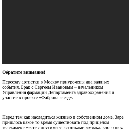
Обратите внимание!
Переезду артистки в Москву приурочены два важных
события. Брак с Сергеем Ивановым – начальником
Управления фармации Департамента здравоохранения и
участие в проекте «Фабрика звезд».
Перед тем как насладиться жизнью в собственном доме, Заре
пришлось какое-то время существовать под прицелом
телекамер вместе с другими участниками музыкального шоу.