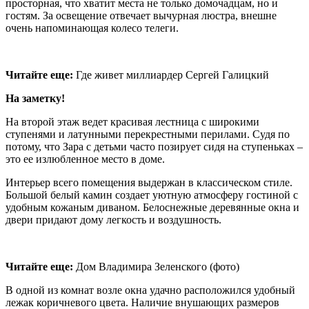
просторная, что хватит места не только домочадцам, но и
гостям. За освещение отвечает вычурная люстра, внешне
очень напоминающая колесо телеги.
Читайте еще:
Где живет миллиардер Сергей Галицкий
На заметку!
На второй этаж ведет красивая лестница с широкими
ступенями и латунными перекрестными перилами. Судя по
потому, что Зара с детьми часто позирует сидя на ступеньках –
это ее излюбленное место в доме.
Интерьер всего помещения выдержан в классическом стиле.
Большой белый камин создает уютную атмосферу гостиной с
удобным кожаным диваном. Белоснежные деревянные окна и
двери придают дому легкость и воздушность.
Читайте еще:
Дом Владимира Зеленского (фото)
В одной из комнат возле окна удачно расположился удобный
лежак коричневого цвета. Наличие внушающих размеров