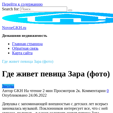
Перейти к содержанию
Search for:
NovoeGKH.ru
Домашняя недвижимость
Главная страница
Обратная связь
Карта сайта
Где живет певица Зара (фото)
Где живет певица Зара (фото)
Звезды
Автор
GKH
На чтение
2 мин
Просмотров
2к.
Комментарии
0
Опубликовано
24.06.2022
Девушка с запоминающей внешностью с детских лет всерьез
занималась музыкой. Поклонников интересует все, что с ней
связано, включая – в каких условиях живет певица Зара.