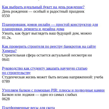
Как выбрать идеальный букет на день рождение?
День рождения — особый и радостный праздник
0
550
Планировщик домов онлайн — простой конструктор для
планировки, ремонта и дизайна дома
Узнать, как будет выглядеть ваш будущий дом, можно
0
1.2к.
Как проверить строителя по реестру банкротов на сайте
Химера?
Строительная сфера остается актуальной несмотря ни
0
641
Руководство как студенту заказать научную статью
по строительству
Студенческая жизнь может быть весьма напряженной: учеба
0
789
Утепляем балкон с помощью PIR: плюсы и подводные камни
Балкон или лоджия — одно из самых слабых
0
628
Платформенные весы для скота