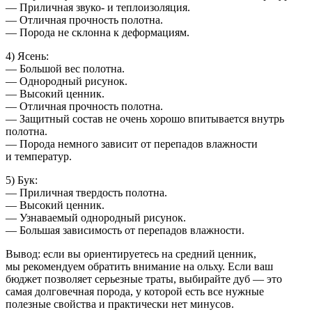
— Приличная звуко- и теплоизоляция.
— Отличная прочность полотна.
— Порода не склонна к деформациям.
4) Ясень:
— Большой вес полотна.
— Однородный рисунок.
— Высокий ценник.
— Отличная прочность полотна.
— Защитный состав не очень хорошо впитывается внутрь
полотна.
— Порода немного зависит от перепадов влажности
и температур.
5) Бук:
— Приличная твердость полотна.
— Высокий ценник.
— Узнаваемый однородный рисунок.
— Большая зависимость от перепадов влажности.
Вывод: если вы ориентируетесь на средний ценник,
мы рекомендуем обратить внимание на ольху. Если ваш
бюджет позволяет серьезные траты, выбирайте дуб — это
самая долговечная порода, у которой есть все нужные
полезные свойства и практически нет минусов.