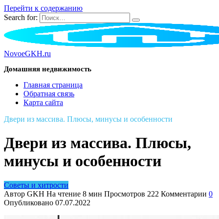
Перейти к содержанию
Search for:
NovoeGKH.ru
Домашняя недвижимость
Главная страница
Обратная связь
Карта сайта
Двери из массива. Плюсы, минусы и особенности
Двери из массива. Плюсы,
минусы и особенности
Советы и хитрости
Автор
GKH
На чтение
8 мин
Просмотров
222
Комментарии
0
Опубликовано
07.07.2022