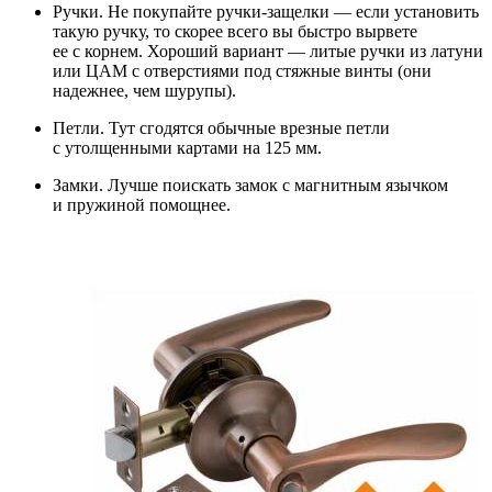
Ручки. Не покупайте ручки-защелки — если установить
такую ручку, то скорее всего вы быстро вырвете
ее с корнем. Хороший вариант — литые ручки из латуни
или ЦАМ с отверстиями под стяжные винты (они
надежнее, чем шурупы).
Петли. Тут сгодятся обычные врезные петли
с утолщенными картами на 125 мм.
Замки. Лучше поискать замок с магнитным язычком
и пружиной помощнее.