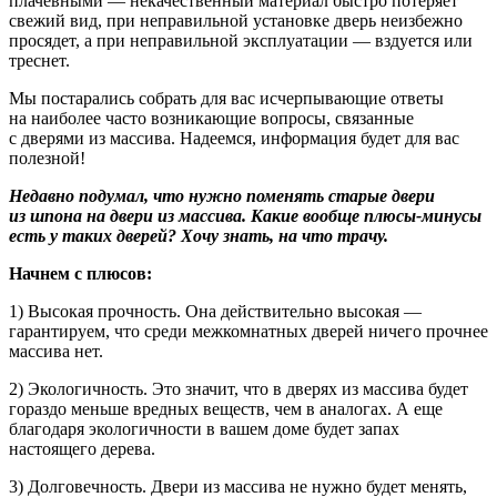
плачевными — некачественный материал быстро потеряет
свежий вид, при неправильной установке дверь неизбежно
просядет, а при неправильной эксплуатации — вздуется или
треснет.
Мы постарались собрать для вас исчерпывающие ответы
на наиболее часто возникающие вопросы, связанные
с
дверями из массива
. Надеемся, информация будет для вас
полезной!
Недавно подумал, что нужно поменять старые двери
из шпона на двери из массива. Какие вообще плюсы-минусы
есть у таких дверей? Хочу знать, на что трачу.
Начнем с плюсов:
1) Высокая прочность. Она действительно высокая —
гарантируем, что среди межкомнатных дверей ничего прочнее
массива нет.
2) Экологичность. Это значит, что в дверях из массива будет
гораздо меньше вредных веществ, чем в аналогах. А еще
благодаря экологичности в вашем доме будет запах
настоящего дерева.
3) Долговечность. Двери из массива не нужно будет менять,