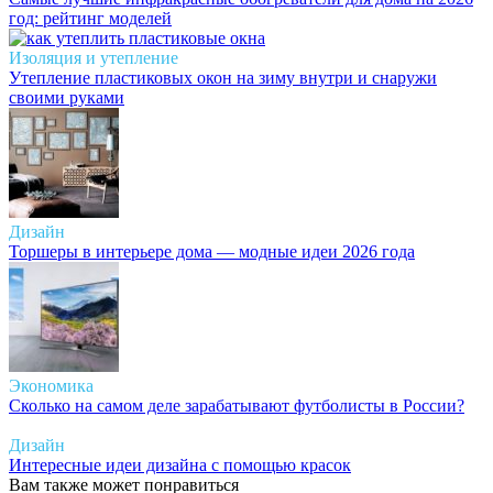
год: рейтинг моделей
Изоляция и утепление
Утепление пластиковых окон на зиму внутри и снаружи
своими руками
Дизайн
Торшеры в интерьере дома — модные идеи 2026 года
Экономика
Сколько на самом деле зарабатывают футболисты в России?
Дизайн
Интересные идеи дизайна с помощью красок
Вам также может понравиться