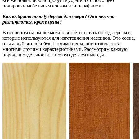
все же появились, попробуйте убрать их с помощью
полировки мебельным воском или парафином.
Как выбрать породу дерева для двери? Они чем-то
различаются, кроме цены?
В основном на рынке можно встретить пять пород деревьев,
которые используются для изготовления массивов. Это сосна,
ольха, дуб, ясень и бук. Помимо цены, они отличаются
многими другими характеристиками. Рассмотрим каждую
породу в отдельности, а потом сделаем выводы.