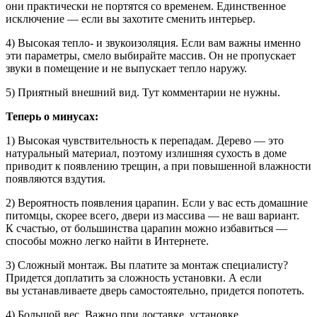
они практически не портятся со временем. Единственное
исключение — если вы захотите сменить интерьер.
4) Высокая тепло- и звукоизоляция. Если вам важны именно
эти параметры, смело выбирайте массив. Он не пропускает
звуки в помещение и не выпускает тепло наружу.
5) Приятный внешний вид. Тут комментарии не нужны.
Теперь о минусах:
1) Высокая чувствительность к перепадам. Дерево — это
натуральный материал, поэтому излишняя сухость в доме
приводит к появлению трещин, а при повышенной влажности
появляются вздутия.
2) Вероятность появления царапин. Если у вас есть домашние
питомцы, скорее всего, двери из массива — не ваш вариант.
К счастью, от большинства царапин можно избавиться —
способы можно легко найти в Интернете.
3) Сложный монтаж. Вы платите за монтаж специалисту?
Придется доплатить за сложность установки. А если
вы устанавливаете дверь самостоятельно, придется попотеть.
4) Большой вес. Важно при доставке, установке