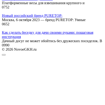
Платформенные весы для взвешивания крупного и
0
752
Новый российский бренд PURETOP:
Москва, 6 октября 2023 — бренд PURETOP: Умные
0
652
Как сделать беседку для дачи своими руками: пошаговая
инструкция
Дачный досуг не может обойтись без дружеских посиделок. В
0
990
© 2026 NovoeGKH.ru