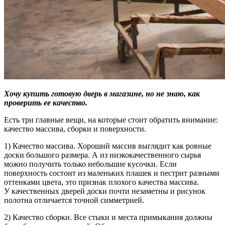
Хочу купить готовую дверь в магазине, но не знаю, как
проверить ее качество.
Есть три главные вещи, на которые стоит обратить внимание:
качество массива, сборки и поверхности.
1) Качество массива. Хороший массив выглядит как ровные
доски большого размера. А из низкокачественного сырья
можно получить только небольшие кусочки. Если
поверхность состоит из маленьких плашек и пестрит разными
оттенками цвета, это признак плохого качества массива.
У качественных дверей доски почти незаметны и рисунок
полотна отличается точной симметрией.
2) Качество сборки. Все стыки и места примыкания должны