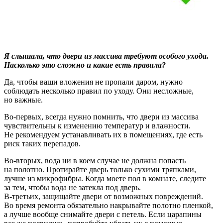
Я слышала, что двери из массива требуют особого ухода.
Насколько это сложно и какие есть правила?
Да, чтобы ваши вложения не пропали даром, нужно
соблюдать несколько правил по уходу. Они несложные,
но важные.
Во-первых, всегда нужно помнить, что
двери из массива
чувствительны к изменению температур и влажности.
Не рекомендуем устанавливать их в помещениях, где есть
риск таких перепадов.
Во-вторых, вода ни в коем случае не должна попасть
на полотно. Протирайте дверь только сухими тряпками,
лучше из микрофибры. Когда моете пол в комнате, следите
за тем, чтобы вода не затекла под дверь.
В-третьих, защищайте двери от возможных повреждений.
Во время ремонта обязательно накрывайте полотно пленкой,
а лучше вообще снимайте двери с петель. Если царапины