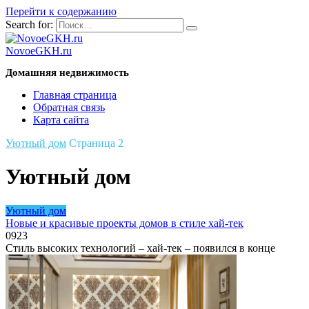
Перейти к содержанию
Search for:
NovoeGKH.ru
Домашняя недвижимость
Главная страница
Обратная связь
Карта сайта
Уютный дом
Страница 2
Уютный дом
Уютный дом
Новые и красивые проекты домов в стиле хай-тек
0
923
Стиль высоких технологий – хай-тек – появился в конце