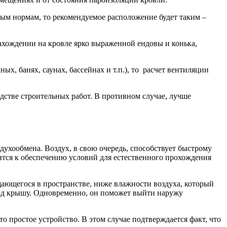
ным нормам, то рекомендуемое расположение будет таким –
нахождении на кровле ярко выраженной ендовы и конька,
х, банях, саунах, бассейнах и т.п.), то расчет вентиляции
дстве строительных работ. В противном случае, лучше
здухообмена. Воздух, в свою очередь, способствует быстрому
тся к обеспечению условий для естественного прохождения
щающегося в пространстве, ниже влажности воздуха, который
под крышу. Одновременно, он поможет выйти наружу
о простое устройство. В этом случае подтверждается факт, что