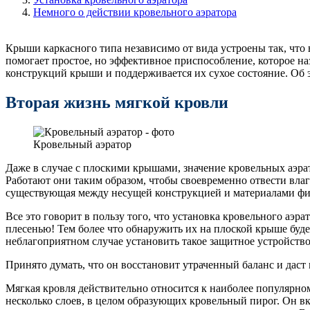
Немного о действии кровельного аэратора
Крыши каркасного типа независимо от вида устроены так, что
помогает простое, но эффективное приспособление, которое на
конструкций крыши и поддерживается их сухое состояние. Об э
Вторая жизнь мягкой кровли
Кровельный аэратор
Даже в случае с плоскими крышами, значение кровельных аэра
Работают они таким образом, чтобы своевременно отвести влагу
существующая между несущей конструкцией и материалами ф
Все это говорит в пользу того, что установка кровельного аэр
плесенью! Тем более что обнаружить их на плоской крыше буде
неблагоприятном случае установить такое защитное устройств
Принято думать, что он восстановит утраченный баланс и даст 
Мягкая кровля действительно относится к наиболее популярн
несколько слоев, в целом образующих кровельный пирог. Он в