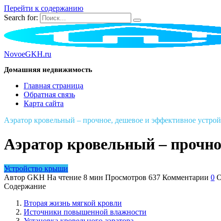
Перейти к содержанию
Search for:
NovoeGKH.ru
Домашняя недвижимость
Главная страница
Обратная связь
Карта сайта
Аэратор кровельный – прочное, дешевое и эффективное устрой
Аэратор кровельный – прочно
Устройство крыши
Автор
GKH
На чтение
8 мин
Просмотров
637
Комментарии
0
О
Содержание
Вторая жизнь мягкой кровли
Источники повышенной влажности
Установка кровельного аэратора