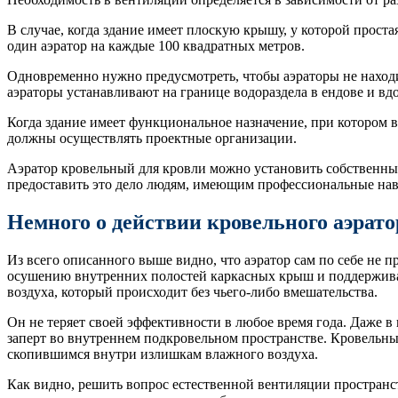
В случае, когда здание имеет плоскую крышу, у которой прост
один аэратор на каждые 100 квадратных метров.
Одновременно нужно предусмотреть, чтобы аэраторы не находи
аэраторы устанавливают на границе водораздела в ендове и вд
Когда здание имеет функциональное назначение, при котором в 
должны осуществлять проектные организации.
Аэратор кровельный для кровли можно установить собственным
предоставить это дело людям, имеющим профессиональные на
Немного о действии кровельного аэрато
Из всего описанного выше видно, что аэратор сам по себе не п
осушению внутренних полостей каркасных крыш и поддерживае
воздуха, который происходит без чьего-либо вмешательства.
Он не теряет своей эффективности в любое время года. Даже 
заперт во внутреннем подкровельном пространстве. Кровельны
скопившимся внутри излишкам влажного воздуха.
Как видно, решить вопрос естественной вентиляции пространст