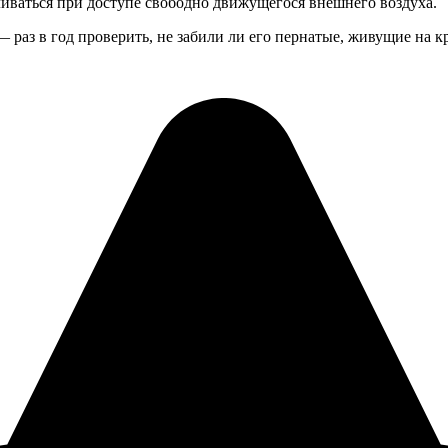
ливаться при доступе свободно движущегося внешнего воздуха.
 раз в год проверить, не забили ли его пернатые, живущие на 