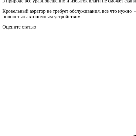
в природе все уравновешенно и избыток влаги не сможет скап
Кровельный аэратор не требует обслуживания, все что нужно —
полностью автономным устройством.
Оцените статью