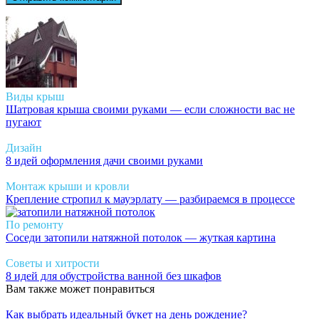
Виды крыш
Шатровая крыша своими руками — если сложности вас не
пугают
Дизайн
8 идей оформления дачи своими руками
Монтаж крыши и кровли
Крепление стропил к мауэрлату — разбираемся в процессе
По ремонту
Соседи затопили натяжной потолок — жуткая картина
Советы и хитрости
8 идей для обустройства ванной без шкафов
Вам также может понравиться
Как выбрать идеальный букет на день рождение?