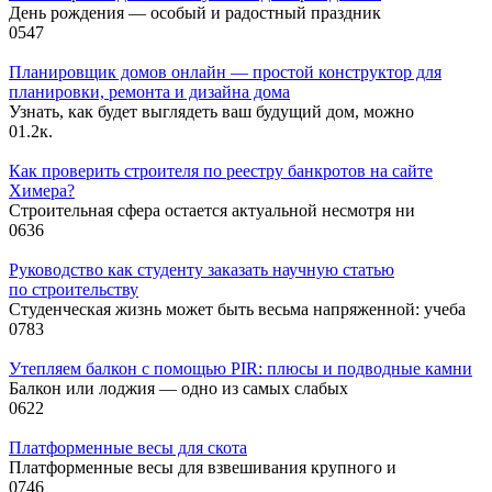
День рождения — особый и радостный праздник
0
547
Планировщик домов онлайн — простой конструктор для
планировки, ремонта и дизайна дома
Узнать, как будет выглядеть ваш будущий дом, можно
0
1.2к.
Как проверить строителя по реестру банкротов на сайте
Химера?
Строительная сфера остается актуальной несмотря ни
0
636
Руководство как студенту заказать научную статью
по строительству
Студенческая жизнь может быть весьма напряженной: учеба
0
783
Утепляем балкон с помощью PIR: плюсы и подводные камни
Балкон или лоджия — одно из самых слабых
0
622
Платформенные весы для скота
Платформенные весы для взвешивания крупного и
0
746