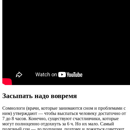
Засыпать надо вовремя
Сомнологи (врачи, которые занимаются сном и проблемами с
ним) утверждают — чтобы выспаться человеку достаточно от
7 до 8 часов. Конечно, существуют счастливчики, которые
могут полноценно отдохнуть за 6 ч. Но их мало. Самый
полезный сон — до полуночи, поэтому и ложиться советуют