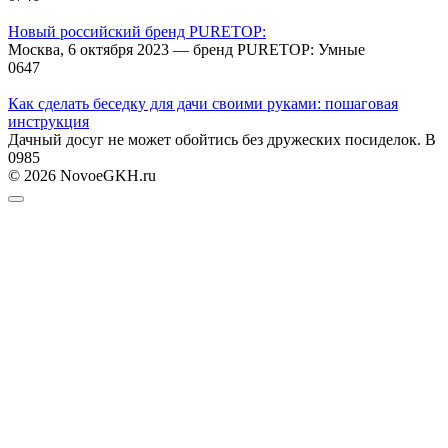
Новый российский бренд PURETOP:
Москва, 6 октября 2023 — бренд PURETOP: Умные
0
647
Как сделать беседку для дачи своими руками: пошаговая
инструкция
Дачный досуг не может обойтись без дружеских посиделок. В
0
985
© 2026 NovoeGKH.ru